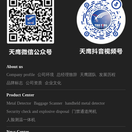
About us
Company profile
公司环境
总经理致辞
天鹰团队
发展历程
品牌标志
公司资质
企业文化
Product Center
Metal Detector
Baggage Scanner
handheld metal detector
Security check and explosive disposal
门禁通道闸机
人脸测温一体机
News Center