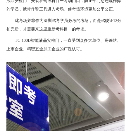
液晶安检门，安装在驾照科目一考场门口，防止部门想违规作弊
的学员，携带作弊工具进入考场。使考场环境更加公平公正。
此考场并非作为深圳驾考学员必考的考场，而是驾驶证
12
分
扣完后，才需要来这里重新考科目一的考场。
TC-100D
智能液晶安检门，一直受到众多大单位、高铁站、
上市企业、精密五金加工企业的广泛认可。