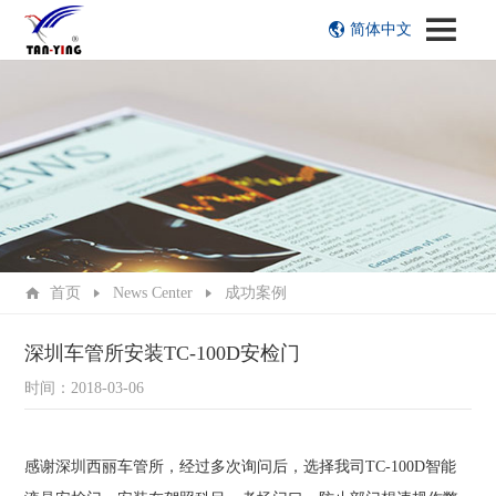
简体中文
首页
News Center
成功案例
深圳车管所安装TC-100D安检门
时间：2018-03-06
感谢深圳西丽车管所，经过多次询问后，选择我司
TC-100D
智能