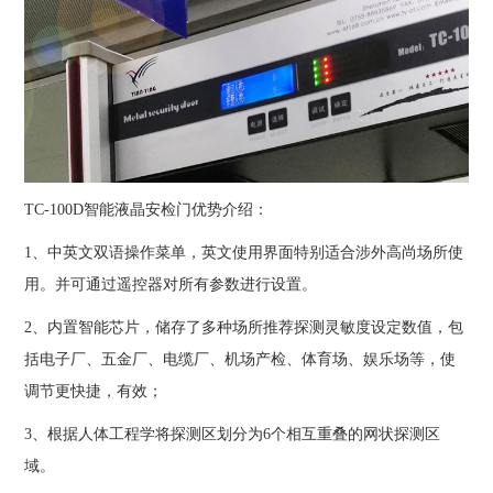
TC-100D
智能液晶安检门优势介绍：
1
、中英文双语操作菜单，英文使用界面特别适合涉外高尚场所使
用。并可通过遥控器对所有参数进行设置。
2
、内置智能芯片，储存了多种场所推荐探测灵敏度设定数值，包
括电子厂、五金厂、电缆厂、机场产检、体育场、娱乐场等，使
调节更快捷，有效；
3
、根据人体工程学将探测区划分为
6
个相互重叠的网状探测区
域。