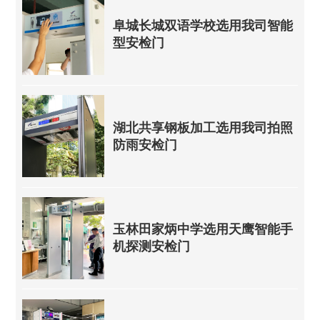
阜城长城双语学校选用我司智能
型安检门
湖北共享钢板加工选用我司拍照
防雨安检门
玉林田家炳中学选用天鹰智能手
机探测安检门