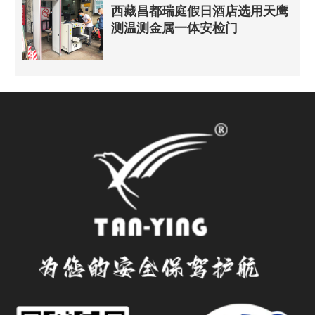
西藏昌都瑞庭假日酒店选用天鹰
测温测金属一体安检门