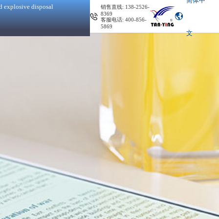
简体中
d explosive disposal
销售直线: 138-2526-
8369
客服电话: 400-856-
5869
文