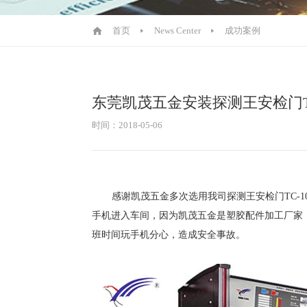
首页
News Center
成功案例
东莞凯茂五金安装探测王安检门TC
时间：2018-05-06
感谢凯茂五金多次选用我司探测王安检门
TC-1
手机进入车间，因为凯茂五金是塑胶配件加工厂家
班时间玩手机分心，造成安全事故。