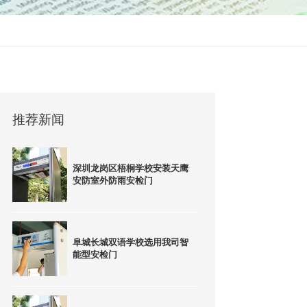
推荐新闻
深圳龙岗区梧桐学校安装天鹰
安防室外防雨安检门
阜城长城双语学校选用我司智
能型安检门