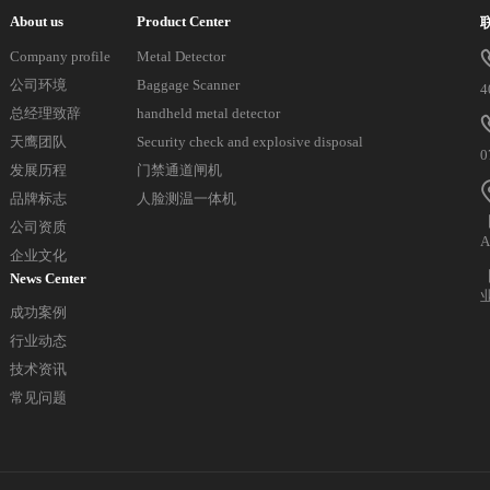
About us
Product Center
Company profile
Metal Detector
公司环境
Baggage Scanner
4
总经理致辞
handheld metal detector
天鹰团队
Security check and explosive disposal
0
发展历程
门禁通道闸机
品牌标志
人脸测温一体机
公司资质
企业文化
News Center
成功案例
行业动态
技术资讯
常见问题