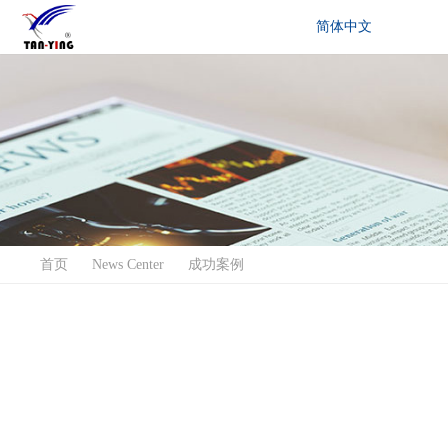
简体中文
首页
News Center
成功案例
广州从化良口派出所使用天鹰金属检测安全门
时间：2022-01-18