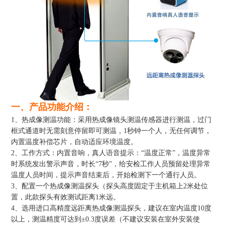
一、产品功能介绍：
1、热成像测温功能：采用热成像镜头测温传感器进行测温，过门
框式通道时无需刻意停留即可测温，1秒钟一个人，无任何调节，
内置温度补偿芯片，自动适应环境温度。
2、工作方式：内置音响，真人语音提示：“温度正常”，温度异常
时系统发出警示声音，时长“7秒”，给安检工作人员预留处理异常
温度人员时间，提示声音结束后，开始检测下一个通行人员。
3、配置一个热成像测温探头（探头高度固定于主机箱上2米处位
置，此款探头有效测试距离1米远。
4、选用进口高精度远距离热成像测温探头，建议在室内温度10度
以上，测温精度可达到±0.3度误差（不建议安装在室外安装使