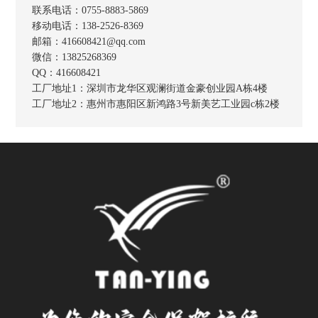
联系电话：0755-8883-5869
移动电话：138-2526-8369
邮箱：416608421@qq.com
微信：13825268369
QQ：416608421
工厂地址1：
深圳市龙华区观澜街道金豪创业园A栋4楼
工厂地址2：
惠州市惠阳区新鸿路3号新美艺工业园c栋2楼