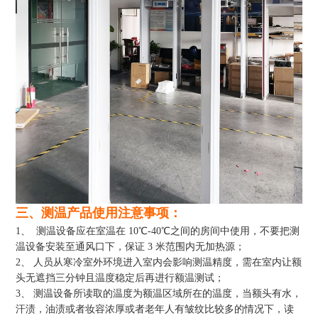
三、测温产品使用注意事项：
1、 测温设备应在室温在 10℃-40℃之间的房间中使用，不要把测
温设备安装至通风口下，保证 3 米范围内无加热源；
2、 人员从寒冷室外环境进入室内会影响测温精度，需在室内让额
头无遮挡三分钟且温度稳定后再进行额温测试；
3、 测温设备所读取的温度为额温区域所在的温度，当额头有水，
汗渍，油渍或者妆容浓厚或者老年人有皱纹比较多的情况下，读