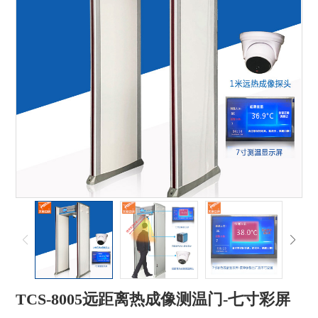
TCS-8005远距离热成像测温门-七寸彩屏