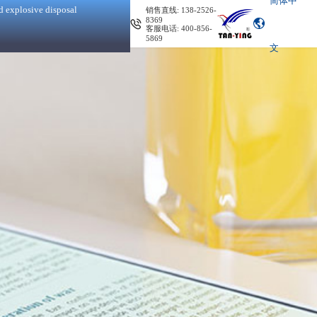
简体中
d explosive disposal
销售直线: 138-2526-
8369
客服电话: 400-856-
5869
文