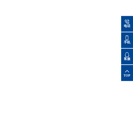
电话
手机
客服
TOP