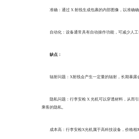
准确：通过 X 射线生成包裹的内部图像，以准确确
自动化：设备通常具有自动操作功能，可减少人工
缺点：
辐射问题：X射线会产生一定量的辐射，长期暴露会
隐私问题：行李安检 X 光机可以穿透材料，从而引
乘客的隐私。
成本高：行李安检X光机属于高科技设备，价格相对