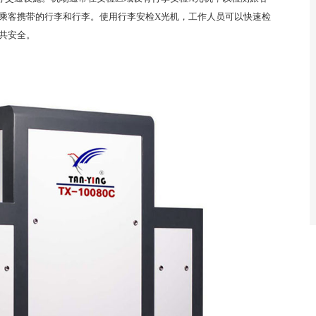
乘客携带的行李和行李。使用行李安检X光机，工作人员可以快速检
共安全。