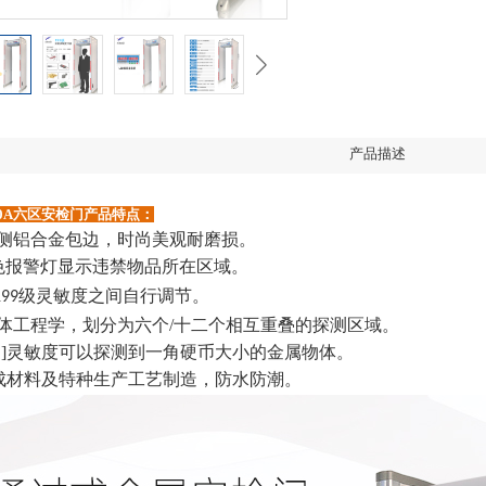
产品描述
00A六区安检门产品特点：
两侧铝合金包边，时尚美观耐磨损。
色报警灯显示违禁物品所在区域。
级灵敏度之间自行调节。
199
人体工程学，划分为六个/十二个相互重叠的探测区域。
感词]灵敏度可以探测到一角硬币大小的金属物体。
成材料及特种生产工艺制造，防水防潮。