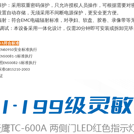
保护：采用双重密码保护，只允许授权人员操作，可根据需要对
设置自动存储，无须采用不间断电源保护，更安全更方便。
辐射：符合
电磁辐射标准，对孕妇、软盘、胶卷、录像带等
EMC
调试：本设备采用一体化设计，仅需
分钟即可安装或拆卸完毕
20
00A符合标准
安全标准执行
EN60950
标准执行
EN50081-1
照
标准执行
EN50082-1
标准
GB15210-2003
证