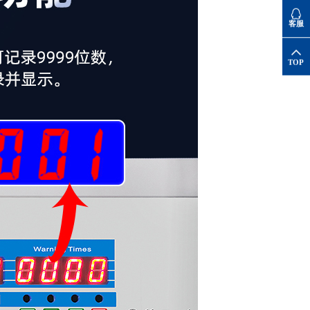
客服
TOP