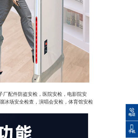
子厂配件防盗安检，医院安检，电影院安
溜冰场安全检查，演唱会安检，体育馆安检
电话
手机