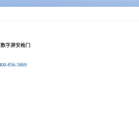
二区数字屏安检门
400-856-5869