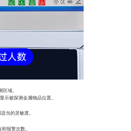
测区域。
显示被探测金属物品位置。
到适当的灵敏度。
数和报警次数。