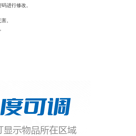
密码进行修改。
无害。
。