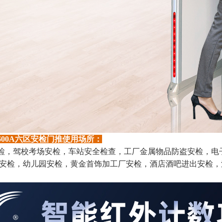
600A六区安检门推使用
场所：
检，驾校考场安检，车站安全检查，工厂金属物品防盗安检，电
安检，幼儿园安检，黄金首饰加工厂安检，酒店酒吧进出安检，