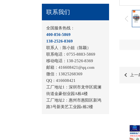
联系我们
全国服务热线：
400-856-5869
138-2526-8369
联系人：陈小姐（陈颖）
联系电话：0755-8883-5869
移动电话：138-2526-8369
邮箱：416608421@qq.com
微信：13825268369
上一
QQ：416608421
工厂地址1：
深圳市龙华区观澜
街道金豪创业园A栋4楼
工厂地址2：
惠州市惠阳区新鸿
路3号新美艺工业园c栋2楼