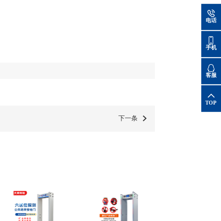
电话
手机
客服
TOP
下一条