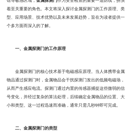
馆等敏感区域，
金属探测门
作为安全检查的重要一道防线，扮演
着至关重要的角色。本文将深入探讨金属探测门的工作原理、类
型、应用场景、技术优势以及未来发展趋势，旨在为读者提供一
个多方面而深入的了解。
一、金属探测门的工作原理
金属探测门的核心技术基于电磁感应原理。当人体携带金属
物品通过探测门时，金属物品会干扰探测门发出的低频电磁场，
从而产生感应电流。探测门通过内置的传感器捕捉这些微弱的信
号变化，并经过复杂的算法处理，后续确定金属物品的位置、大
小和类型。这一过程迅速而准确，通常只需几秒钟即可完成。
二、金属探测门的类型