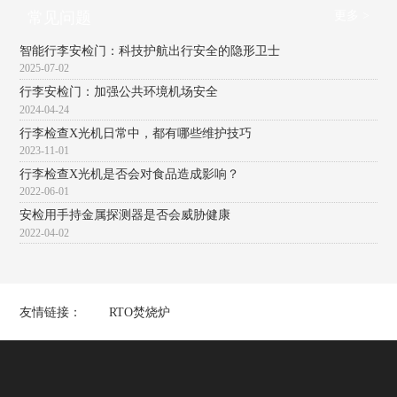
更多 >
常见问题
智能行李安检门：科技护航出行安全的隐形卫士
2025-07-02
行李安检门：加强公共环境机场安全
2024-04-24
行李检查X光机日常中，都有哪些维护技巧
2023-11-01
行李检查X光机是否会对食品造成影响？
2022-06-01
安检用手持金属探测器是否会威胁健康
2022-04-02
友情链接：
RTO焚烧炉