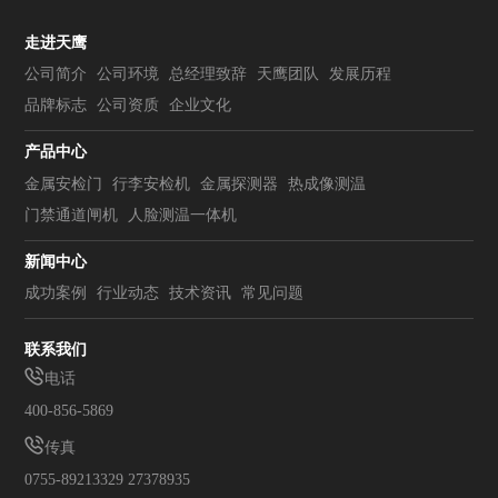
走进天鹰
公司简介
公司环境
总经理致辞
天鹰团队
发展历程
品牌标志
公司资质
企业文化
产品中心
金属安检门
行李安检机
金属探测器
热成像测温
门禁通道闸机
人脸测温一体机
新闻中心
成功案例
行业动态
技术资讯
常见问题
联系我们
电话
400-856-5869
传真
0755-89213329 27378935