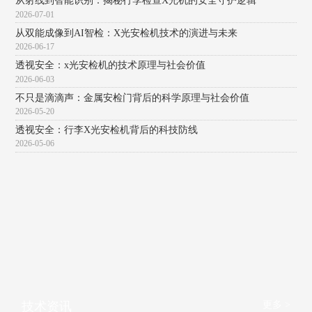
从射线到智能识别：揭秘行李检查X光机的安全守护逻辑
2026-07-01
从双能成像到AI智检：X光安检机技术的演进与未来
2026-06-17
透视安全：x光安检机的技术原理与社会价值
2026-06-03
不只是滴滴声：金属安检门背后的科学原理与社会价值
2026-05-20
透视安全：行李X光安检机背后的科技防线
2026-05-06
更多 >
技术资讯