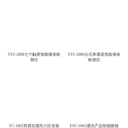
T
TST-2008七寸触屏智能液体检
TST-2006台式单通道危险液体
测仪
检测仪
T
TC-1002简易实惠性六区安检
ESC-6002通讯产品智能眼镜