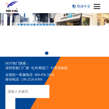
简体中文
HOT热门搜索：
深圳安检门厂家
红外测温门
行李安检机
全国统一客服电话: 400-856-5869
移动电话: 138-2526-8369