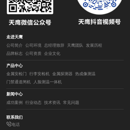
走进天鹰
公司简介
公司环境
总经理致辞
天鹰团队
发展历程
品牌标志
公司资质
企业文化
产品中心
金属安检门
行李安检机
金属探测器
热成像测温
门禁通道闸机
人脸测温一体机
新闻中心
成功案例
行业动态
技术资讯
常见问题
联系我们
电话