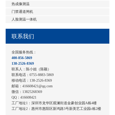
热成像测温
门禁通道闸机
人脸测温一体机
联系我们
全国服务热线：
400-856-5869
138-2526-8369
联系人：陈小姐（陈颖）
联系电话：0755-8883-5869
移动电话：138-2526-8369
邮箱：416608421@qq.com
微信：13825268369
QQ：416608421
工厂地址1：
深圳市龙华区观澜街道金豪创业园A栋4楼
工厂地址2：
惠州市惠阳区新鸿路3号新美艺工业园c栋2楼