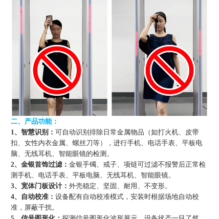
二、产品功能：
1、智慧识别：
可自动识别排除日常金属物品（如打火机、皮带
扣、女性内衣金属、螺丝刀等），进行手机、电话手表、平板电
脑、无线耳机、智能眼镜的检测。
2、金银首饰过滤：
金银手镯、戒子、项链可过滤不报警后正常检
测手机、电话手表、平板电脑、无线耳机、智能眼镜。
3、宽体门板设计：
外壳稳定、坚固、耐用、不变形。
4、自动校准：
设备配有自动校准模式，安装时根据场地自动校
准，屏蔽干扰。
5、信号图形化：
探测信号图形化波形展示，设备状态一目了然。