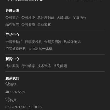
走进天鹰
公司简介
公司环境
总经理致辞
天鹰团队
发展历程
品牌标志
公司资质
企业文化
产品中心
金属安检门
行李安检机
金属探测器
热成像测温
门禁通道闸机
人脸测温一体机
新闻中心
成功案例
行业动态
技术资讯
常见问题
联系我们
电话
400-856-5869
传真
0755-89213329 27378935