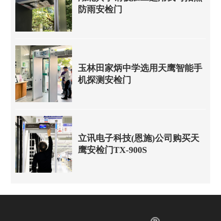
防雨安检门
玉林田家炳中学选用天鹰智能手
机探测安检门
立讯电子科技(恩施)公司购买天
鹰安检门TX-900S