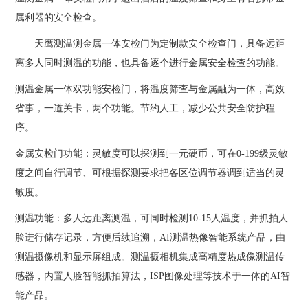
属利器的安全检查。
天鹰测温测金属一体安检门为定制款安全检查门，具备远距
离多人同时测温的功能，也具备逐个进行金属安全检查的功能。
测温金属一体双功能安检门，将温度筛查与金属融为一体，高效
省事，一道关卡，两个功能。节约人工，减少公共安全防护程
序。
金属安检门功能：灵敏度可以探测到一元硬币，可在0-199级灵敏
度之间自行调节、可根据探测要求把各区位调节器调到适当的灵
敏度。
测温功能：多人远距离测温，可同时检测10-15人温度，并抓拍人
脸进行储存记录，方便后续追溯，AI测温热像智能系统产品，由
测温摄像机和显示屏组成。测温摄相机集成高精度热成像测温传
感器，内置人脸智能抓拍算法，ISP图像处理等技术于一体的AI智
能产品。