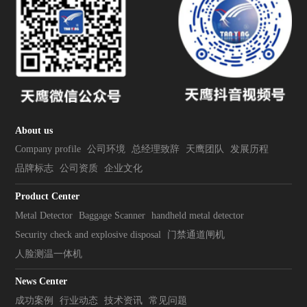
About us
Company profile
公司环境
总经理致辞
天鹰团队
发展历程
品牌标志
公司资质
企业文化
Product Center
Metal Detector
Baggage Scanner
handheld metal detector
Security check and explosive disposal
门禁通道闸机
人脸测温一体机
News Center
成功案例
行业动态
技术资讯
常见问题