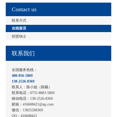
Contact us
联系方式
在线留言
招贤纳士
联系我们
全国服务热线：
400-856-5869
138-2526-8369
联系人：陈小姐（陈颖）
联系电话：0755-8883-5869
移动电话：138-2526-8369
邮箱：416608421@qq.com
微信：13825268369
QQ：416608421