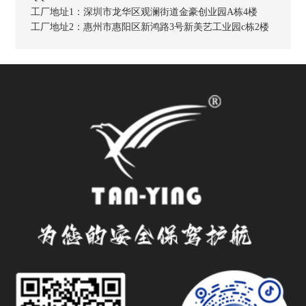
工厂地址1：
深圳市龙华区观澜街道金豪创业园A栋4楼
工厂地址2：
惠州市惠阳区新鸿路3号新美艺工业园c栋2楼