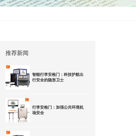
推荐新闻
智能行李安检门：科技护航出
行安全的隐形卫士
行李安检门：加强公共环境机
场安全