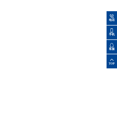
电话
手机
客服
TOP