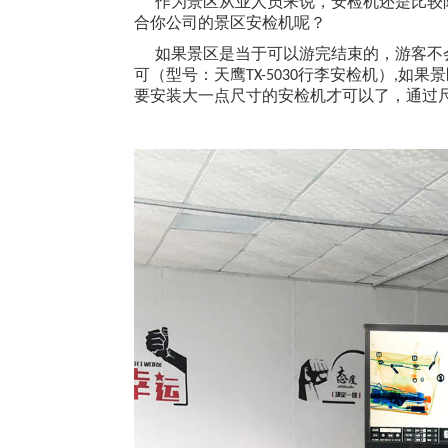
作为景区从业人员来说，安检机还是比较
合你公司的景区安检机呢？
如果景区是当于可以游完结束的，游客不会
可（型号：天鹰
行李安检机）
如果景
TX-5030
,
要安装大一点尺寸的安检机才可以了，通过