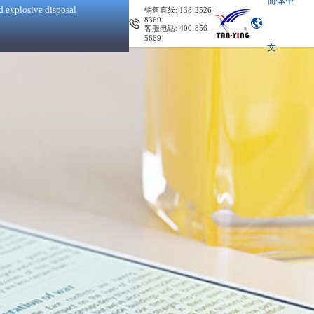
简体中
d explosive disposal
销售直线: 138-2526-
8369
客服电话: 400-856-
5869
文