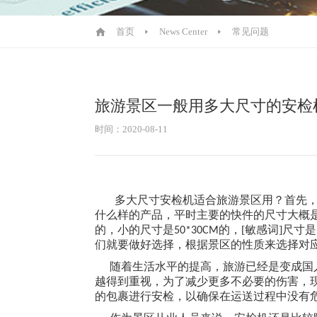
首页
News Center
常见问题
旅游景区一般用多大尺寸的安检
时间：2020-08-11
多大尺寸安检机适合旅游景区用？首先
什么样的产品，平时主要的快件的尺寸大概
的，小的尺寸是
的，[敏感词]尺寸是
50*30CM
们就要做好选择，根据景区的性质来选择对
随着生活水平的提高，旅游已经是变成国
越得到重视，为了减少更多不必要的伤害，
的包裹进行安检，以确保在运送过程中没有