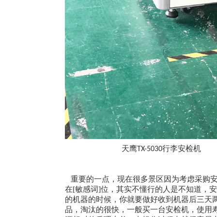
天鹰
行李安检机
TX-5030
重要的一点，现在很多景区因为考虑采购安
在[敏感词]位，其实不懂行的人是不知道，
的机器的时候，你就要做好收到机器后三天
品，淘汰的很快，一般买一台安检机，使用寿