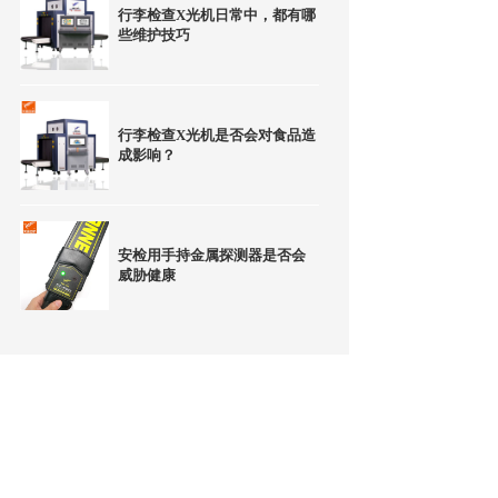
行李检查X光机日常中，都有哪
些维护技巧
行李检查X光机是否会对食品造
成影响？
安检用手持金属探测器是否会
威胁健康