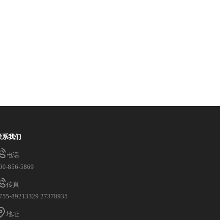
联系我们
电话
00-856-5869
传真
755-89213329 27378935
地址