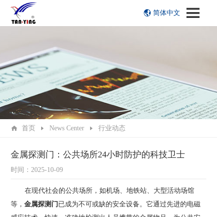
简体中文
首页
News Center
行业动态
金属探测门：公共场所24小时防护的科技卫士
时间：2025-10-09
在现代社会的公共场所，如机场、地铁站、大型活动场馆
等，
金属探测门
已成为不可或缺的安全设备。它通过先进的电磁