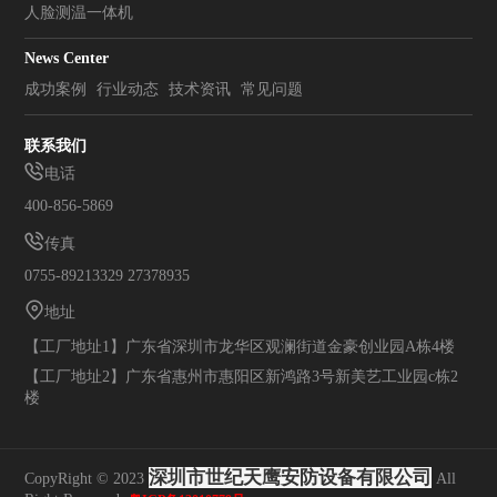
人脸测温一体机
News Center
成功案例
行业动态
技术资讯
常见问题
联系我们
电话
400-856-5869
传真
0755-89213329 27378935
地址
【工厂地址1】广东省深圳市龙华区观澜街道金豪创业园A栋4楼
【工厂地址2】广东省惠州市惠阳区新鸿路3号新美艺工业园c栋2
楼
深圳市世纪天鹰安防设备有限公司
CopyRight © 2023
All