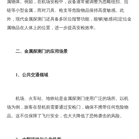
属物体。例如，在机场安检中，设备通常被调整为忽略纽扣、拉
链等小型金属，而对刀具、枪支等危险物品保持高度敏感。此
外，现代金属探测门还具备多区位报警功能，能够[敏感词]定位金
属物品在人体上的位置，进一步提高安检效率。
二、金属探测门的应用场景
1、公共交通领域
机场、火车站、地铁站是金属探测门使用广泛的场所。以机
场为例，旅客在登机前需要通过安检门，确保不携带任何危险物
品。这不仅保障了飞行安全，也大大降低了恐怖袭击的风险。