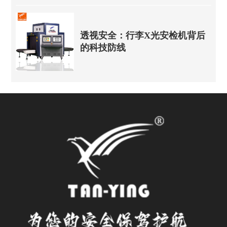
透视安全：行李X光安检机背后
的科技防线