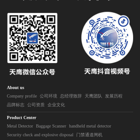
About us
Company profile
公司环境
总经理致辞
天鹰团队
发展历程
品牌标志
公司资质
企业文化
Product Center
Metal Detector
Baggage Scanner
handheld metal detector
Security check and explosive disposal
门禁通道闸机