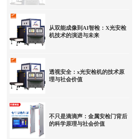
从双能成像到AI智检：X光安检
机技术的演进与未来
透视安全：x光安检机的技术原
理与社会价值
不只是滴滴声：金属安检门背后
的科学原理与社会价值