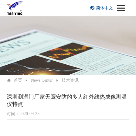
简体中文
首页
News Center
技术资讯
深圳测温门厂家天鹰安防的多人红外线热成像测温
仪特点
时间：2020-09-25