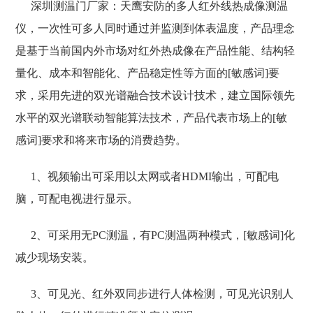
深圳测温门厂家：天鹰安防的多人红外线热成像测温
仪，一次性可多人同时通过并监测到体表温度，产品理念
是基于当前国内外市场对红外热成像在产品性能、结构轻
量化、成本和智能化、产品稳定性等方面的[敏感词]要
求，采用先进的双光谱融合技术设计技术，建立国际领先
水平的双光谱联动智能算法技术，产品代表市场上的[敏
感词]要求和将来市场的消费趋势。
1、
视频输出可采用以太网或者
HDMI输出，可配电
脑，可配电视进行显示
。
2、
可采用无
PC测温，有PC测温两种模式，[敏感词]化
减少现场安装
。
3、
可见光、红外双同步进行人体检测，可见光识别人