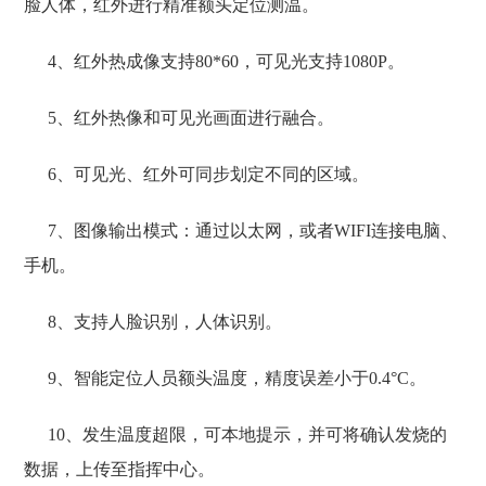
脸人体，红外进行精准额头定位测温。
4、
红外热成像支持
80*60，可见光支持1080P
。
5、
红外热像和可见光画面进行融合。
6、
可见光、红外可同步划定不同的区域。
7、
图像输出模式：通过以太网，或者
WIFI连接电脑、
手机
。
8、
支持人脸识别，人体识别。
9、
智能定位人员额头温度，精度误差小于
0.4°C
。
10、
发生温度超限，可本地提示，并可将确认发烧的
数据，上传至指挥中心。