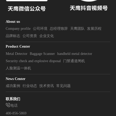
About us
Company profile
公司环境
总经理致辞
天鹰团队
发展历程
品牌标志
公司资质
企业文化
Product Center
Metal Detector
Baggage Scanner
handheld metal detector
Security check and explosive disposal
门禁通道闸机
人脸测温一体机
News Center
成功案例
行业动态
技术资讯
常见问题
联系我们
电话
400-856-5869