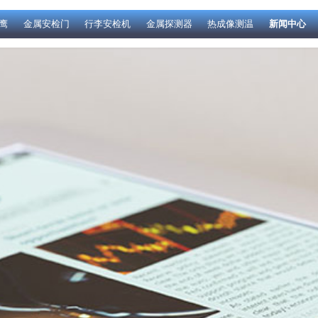
鹰
金属安检门
行李安检机
金属探测器
热成像测温
新闻中心