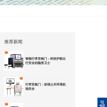
推荐新闻
智能行李安检门：科技护航出
行安全的隐形卫士
行李安检门：加强公共环境机
场安全
电话