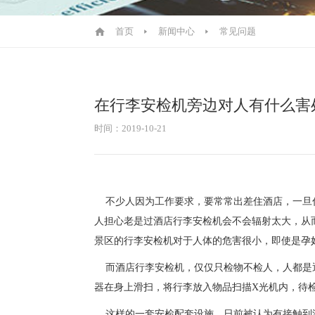
首页
新闻中心
常见问题
在行李安检机旁边对人有什么害
时间：2019-10-21
不少人因为工作要求，要常常出差住酒店，一旦
人担心老是过酒店行李安检机会不会辐射太大，从
景区的行李安检机对于人体的危害很小，即使是孕
而酒店行李安检机
，仅仅只检物不检人
，人都是
器在身上滑扫，将行李放入物品扫描
X光机内，待
这样的一套安检配套设施，日前被认为有接触到