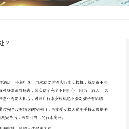
处？
住酒店，带着行李，自然就要过酒店行李安检机，就使得不少
而对身体造成危害，其实这个完全不用担心，因为，酒店、
风
妇也不需要太担心，过酒店行李安检机也不会对孩子有影响。
通过完全没有辐射的
安检门，
再
接受
安检
人员用手持金属探测
检测完毕后，再拿回自己的行李离开。
泄漏射线、影响人体健康之虞。