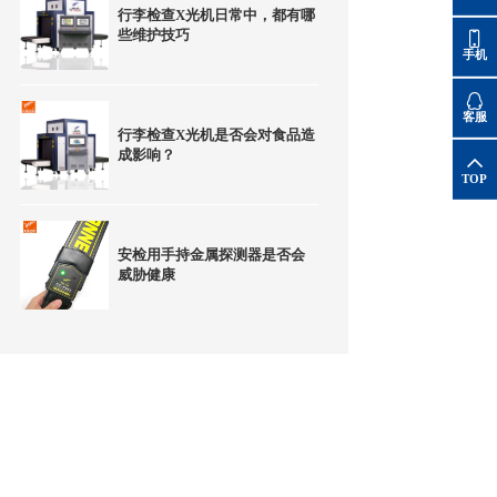
行李检查X光机日常中，都有哪
些维护技巧
手机
客服
行李检查X光机是否会对食品造
成影响？
TOP
安检用手持金属探测器是否会
威胁健康