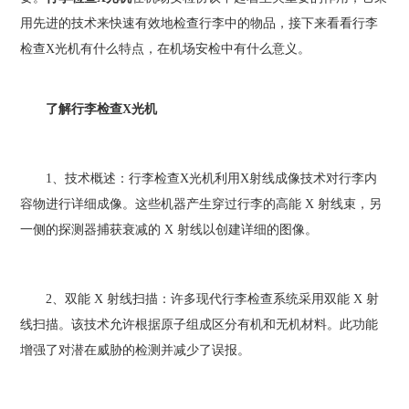
用先进的技术来快速有效地检查行李中的物品，接下来看看行李
检查X光机有什么特点，在机场安检中有什么意义。
了解行李检查X光机
1、技术概述：行李检查X光机利用X射线成像技术对行李内
容物进行详细成像。这些机器产生穿过行李的高能 X 射线束，另
一侧的探测器捕获衰减的 X 射线以创建详细的图像。
2、双能 X 射线扫描：许多现代行李检查系统采用双能 X 射
线扫描。该技术允许根据原子组成区分有机和无机材料。此功能
增强了对潜在威胁的检测并减少了误报。