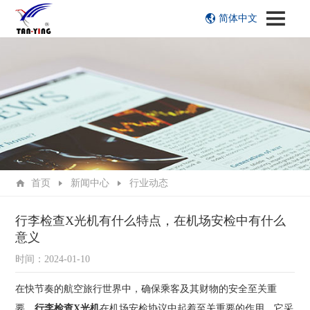
简体中文
首页
新闻中心
行业动态
行李检查X光机有什么特点，在机场安检中有什么
意义
时间：2024-01-10
在快节奏的航空旅行世界中，确保乘客及其财物的安全至关重
要。
行李检查X光机
在机场安检协议中起着至关重要的作用，它采