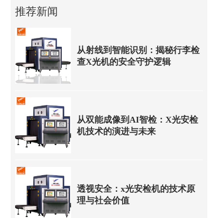
推荐新闻
从射线到智能识别：揭秘行李检
查X光机的安全守护逻辑
从双能成像到AI智检：X光安检
机技术的演进与未来
透视安全：x光安检机的技术原
理与社会价值