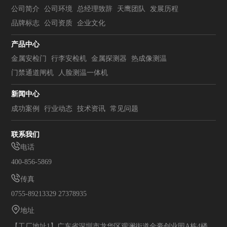
公司简介
公司环境
总经理致辞
天鹰团队
发展历程
品牌标志
公司资质
企业文化
产品中心
金属安检门
行李安检机
金属探测器
热成像测温
门禁通道闸机
人脸测温一体机
新闻中心
成功案例
行业动态
技术资讯
常见问题
联系我们
电话
400-856-5869
传真
0755-89213329 27378935
地址
【工厂地址1】广东省深圳市龙华区观澜街道金豪创业园A栋4楼