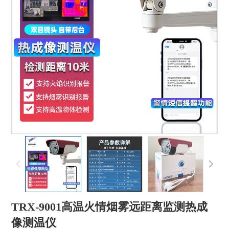
TRX-9001高温火情烟雾远距离监测热成
像测温仪