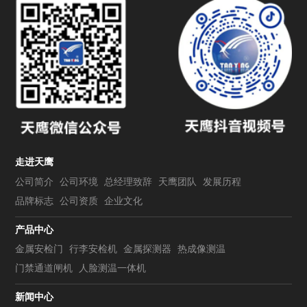
走进天鹰
公司简介
公司环境
总经理致辞
天鹰团队
发展历程
品牌标志
公司资质
企业文化
产品中心
金属安检门
行李安检机
金属探测器
热成像测温
门禁通道闸机
人脸测温一体机
新闻中心