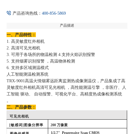
产品咨询热线：
400-856-5869
产品描述
一、产品特性：
1. 高灵敏度红外相机
2. 高清可见光相机
3. 可用于各场所的物温检测 4.支持火焰识别报警
5. 支持烟雾识别报警 ，高温物体检测
6. 支持多区域测温模式
人工智能测温检测系统
TRX-9001高温火情烟雾远距离监测热成像测温仪，产品集成了高
灵敏度红外相机高清可见光相机 ，高性能测温引擎 ，非医疗、人
工智能 驱动、 自动报警、可视化平台、高精度热成像检测系统
。
二、产品参数：
可见光相机
[敏感词]图像分辨率
200 万像素
1/2.7"
Progressive
Scan
CMOS
图像传感器