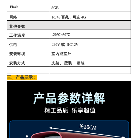
Flash
8
GB
网络
RJ
45 百兆
，可选
4G
其他参数
-20℃
~80℃
工作温度
供电
220V 或
DC
12V
安装环境
室内或室外
安装方式
支架、
壁装、
吊装
三、产品展示：