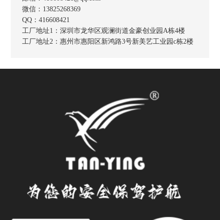
微信：13825268369
QQ：416608421
工厂地址1：
深圳市龙华区观澜街道金豪创业园A栋4楼
工厂地址2：
惠州市惠阳区新鸿路3号新美艺工业园c栋2楼