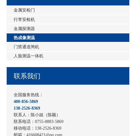
金属安检门
行李安检机
金属探测器
热成像测温
门禁通道闸机
人脸测温一体机
联系我们
全国服务热线：
400-856-5869
138-2526-8369
联系人：陈小姐（陈颖）
联系电话：0755-8883-5869
移动电话：138-2526-8369
邮箱：416608421@qq.com