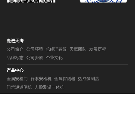
走进天鹰
公司简介
公司环境
总经理致辞
天鹰团队
发展历程
品牌标志
公司资质
企业文化
产品中心
金属安检门
行李安检机
金属探测器
热成像测温
门禁通道闸机
人脸测温一体机
新闻中心
成功案例
行业动态
技术资讯
常见问题
联系我们
电话