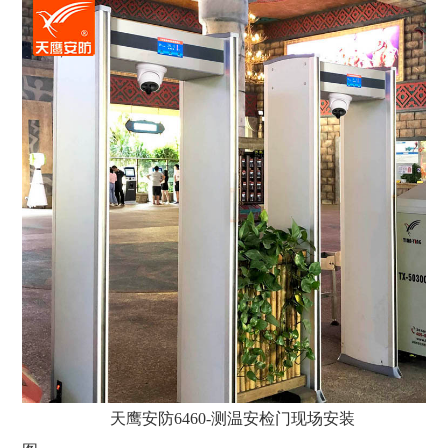
天鹰安防6460-测温安检门现场安装