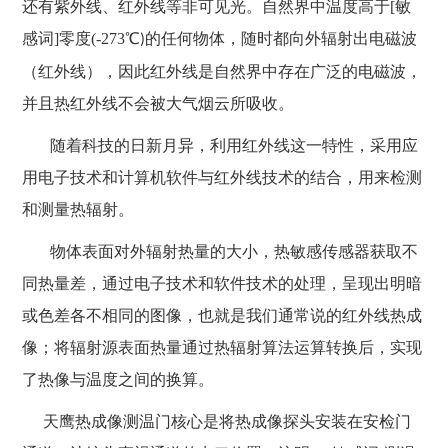
还有紫外线、红外线等非可见光。自然界中温度高于[敏
感词]零度(-273℃
的任何物体，随时都向外辐射出电磁波
)
（红外线），因此红外线是自然界中存在广泛的电磁波，
并且热红外线不会被大气烟云所吸收。
随着科技的日新月异，利用红外线这一特性，采用应
用电子技术和计算机软件与红外线技术的结合，用来检测
和测量热辐射。
物体表面对外辐射热量的大小，热敏感传感器获取不
同热量差，通过电子技术和软件技术的处理，呈现出明暗
或色差各不相同的图像，也就是我们通常说的红外线热成
像；将辐射源表面热量通过热辐射算法运算转换后，实现
了热像与温度之间的换算。
天鹰热成像测温门核心是将热成像探头安装在安检门