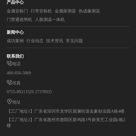
产品中心
金属安检门
行李安检机
金属探测器
热成像测温
门禁通道闸机
人脸测温一体机
新闻中心
成功案例
行业动态
技术资讯
常见问题
联系我们
电话
400-856-5869
传真
0755-89213329 27378935
地址
【工厂地址1】广东省深圳市龙华区观澜街道金豪创业园A栋4楼
【工厂地址2】广东省惠州市惠阳区新鸿路3号新美艺工业园c栋2
楼