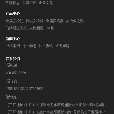
品牌标志
公司资质
企业文化
产品中心
金属安检门
行李安检机
金属探测器
热成像测温
门禁通道闸机
人脸测温一体机
新闻中心
成功案例
行业动态
技术资讯
常见问题
联系我们
电话
400-856-5869
传真
0755-89213329 27378935
地址
【工厂地址1】广东省深圳市龙华区观澜街道金豪创业园A栋4楼
【工厂地址2】广东省惠州市惠阳区新鸿路3号新美艺工业园c栋2