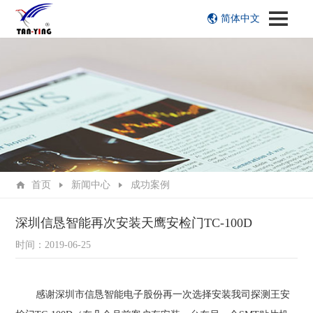
简体中文
首页
新闻中心
成功案例
深圳信恳智能再次安装天鹰安检门TC-100D
时间：2019-06-25
感谢深圳市信恳智能电子股份再一次选择安装我司探测王安