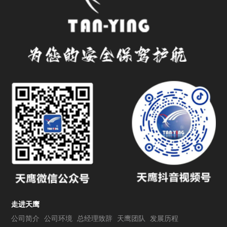
走进天鹰
公司简介
公司环境
总经理致辞
天鹰团队
发展历程